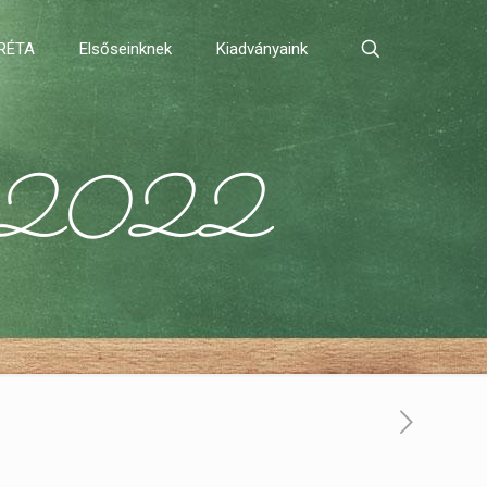
RÉTA
Elsőseinknek
Kiadványaink
pa 2022