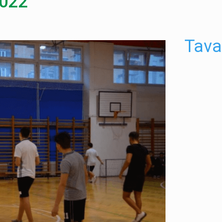
2022
Tava