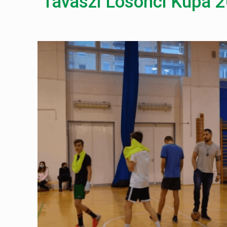
Tavaszi Losonci Kupa 