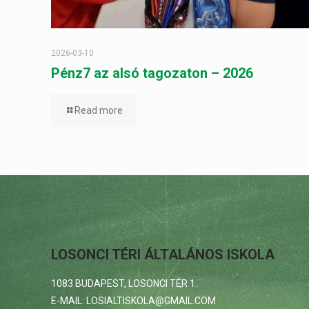
2026-03-10
Pénz7 az alsó tagozaton – 2026
Read more
LOSONCI TÉRI ÁLTALÁNOS ISKOLA
1083 BUDAPEST, LOSONCI TÉR 1.
E-MAIL: LOSIALTISKOLA@GMAIL.COM