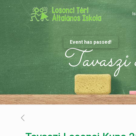
Is
Event has passed!
Tavasz