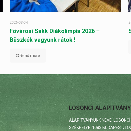
2026-03-04
2
Fővárosi Sakk Diákolimpia 2026 –
Büszkék vagyunk rátok !
Read more
LOSONCI ALAPÍTVÁNY
ALAPÍTVÁNYUNK NEVE: LOSONCI
SZÉKHELYE: 1083 BUDAPEST, LOS