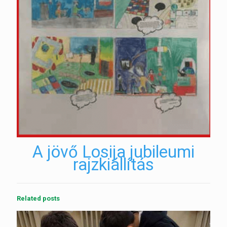
A jövő Losija jubileumi
rajzkiállítás
Related posts