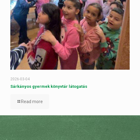
2026-03-04
Sárkányos gyermek könyvtár látogatás
Read more