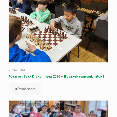
2026-03-04
Fővárosi Sakk Diákolimpia 2026 – Büszkék vagyunk rátok !
Read more