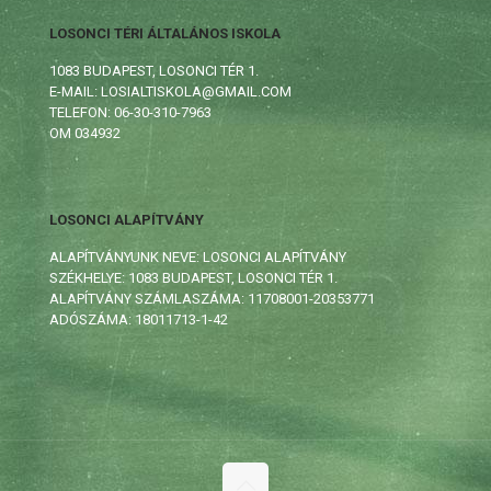
LOSONCI TÉRI ÁLTALÁNOS ISKOLA
1083 BUDAPEST, LOSONCI TÉR 1.
E-MAIL: LOSIALTISKOLA@GMAIL.COM
TELEFON: 06-30-310-7963
OM 034932
LOSONCI ALAPÍTVÁNY
ALAPÍTVÁNYUNK NEVE: LOSONCI ALAPÍTVÁNY
SZÉKHELYE: 1083 BUDAPEST, LOSONCI TÉR 1.
ALAPÍTVÁNY SZÁMLASZÁMA: 11708001-20353771
ADÓSZÁMA: 18011713-1-42