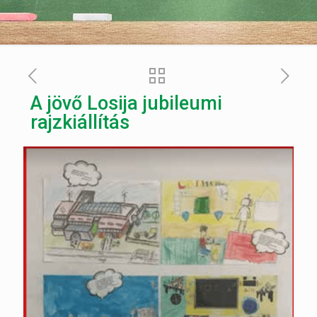
A jövő Losija jubileumi
rajzkiállítás