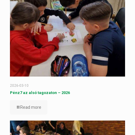
2026-03-10
Pénz7 az alsó tagozaton – 2026
Read more