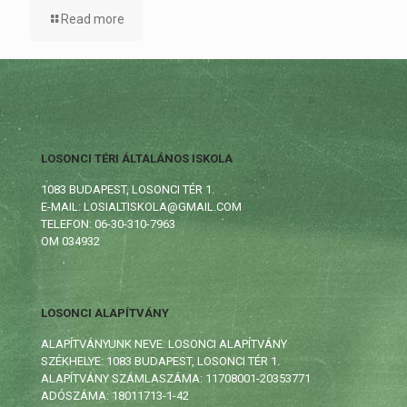
Read more
LOSONCI TÉRI ÁLTALÁNOS ISKOLA
1083 BUDAPEST, LOSONCI TÉR 1.
E-MAIL: LOSIALTISKOLA@GMAIL.COM
TELEFON: 06-30-310-7963
OM 034932
LOSONCI ALAPÍTVÁNY
ALAPÍTVÁNYUNK NEVE: LOSONCI ALAPÍTVÁNY
SZÉKHELYE: 1083 BUDAPEST, LOSONCI TÉR 1.
ALAPÍTVÁNY SZÁMLASZÁMA: 11708001-20353771
ADÓSZÁMA: 18011713-1-42