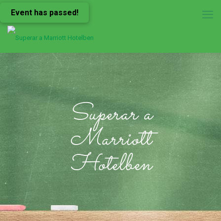
Event has passed!
Superar a
Marriott
Hotelben