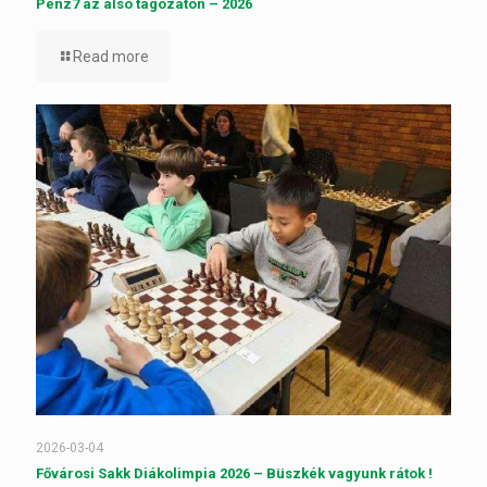
Pénz7 az alsó tagozaton – 2026
Read more
2026-03-04
Fővárosi Sakk Diákolimpia 2026 – Büszkék vagyunk rátok !