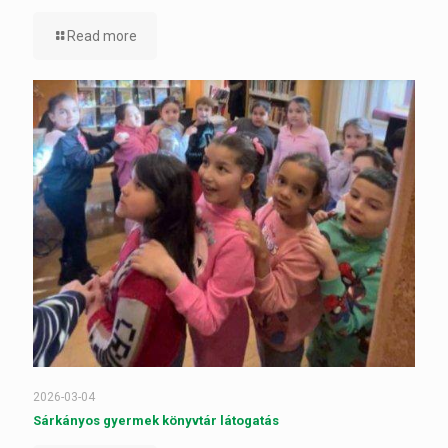
Read more
2026-03-04
Sárkányos gyermek könyvtár látogatás