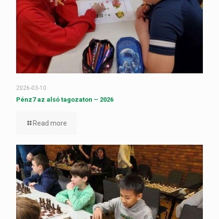
2026-03-10
Pénz7 az alsó tagozaton – 2026
Read more