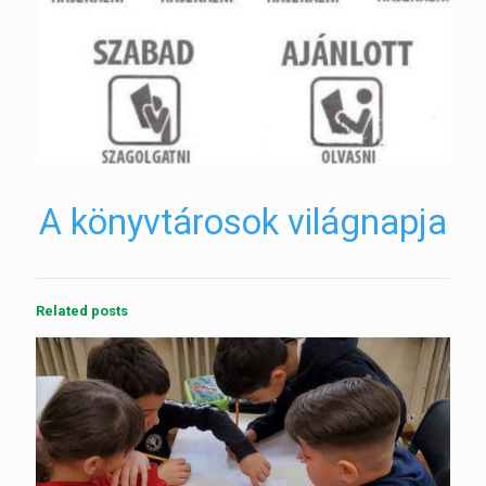
A könyvtárosok világnapja
Related posts