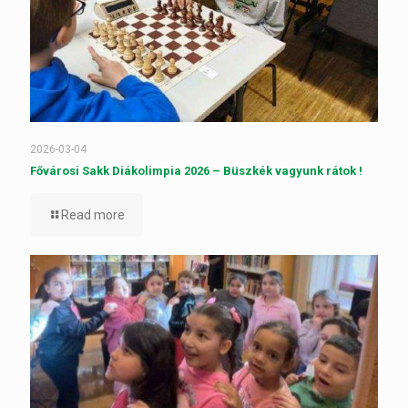
2026-03-04
Fővárosi Sakk Diákolimpia 2026 – Büszkék vagyunk rátok !
Read more