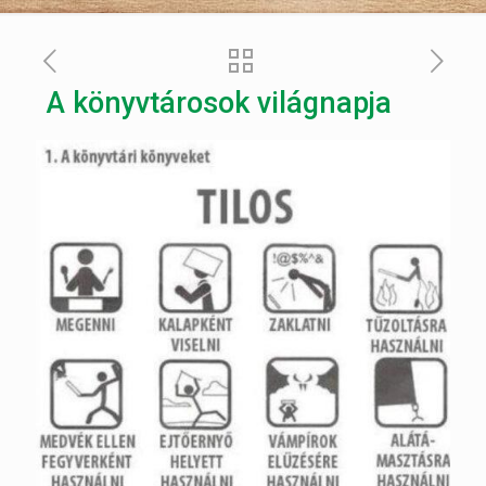
A könyvtárosok világnapja