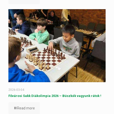
2026-03-04
Fővárosi Sakk Diákolimpia 2026 – Büszkék vagyunk rátok !
Read more