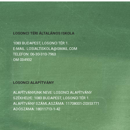
LOSONCI TÉRI ÁLTALÁNOS ISKOLA
1083 BUDAPEST, LOSONCI TÉR 1.
E-MAIL: LOSIALTISKOLA@GMAIL.COM
TELEFON: 06-30-310-7963
OM 034932
LOSONCI ALAPÍTVÁNY
ALAPÍTVÁNYUNK NEVE: LOSONCI ALAPÍTVÁNY
SZÉKHELYE: 1083 BUDAPEST, LOSONCI TÉR 1.
ALAPÍTVÁNY SZÁMLASZÁMA: 11708001-20353771
ADÓSZÁMA: 18011713-1-42