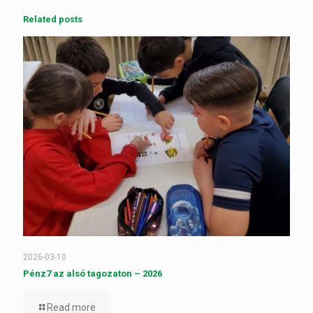
Related posts
2026-03-10
Pénz7 az alsó tagozaton – 2026
Read more