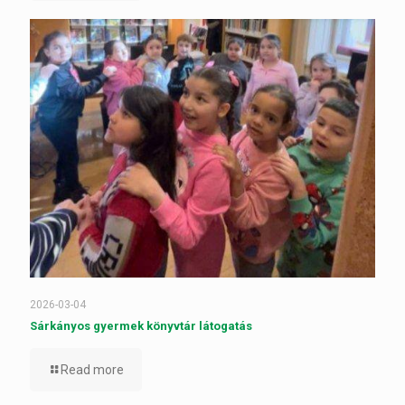
2026-03-04
Sárkányos gyermek könyvtár látogatás
Read more