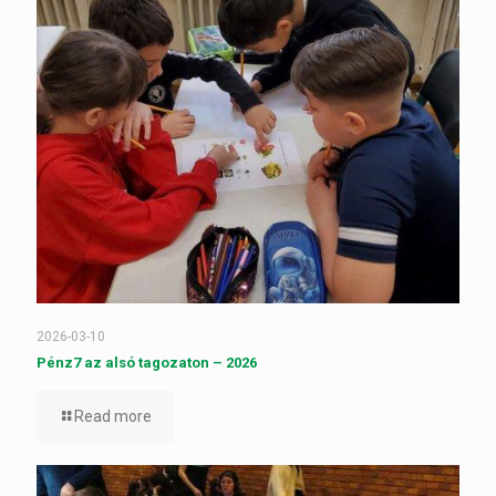
2026-03-10
Pénz7 az alsó tagozaton – 2026
Read more