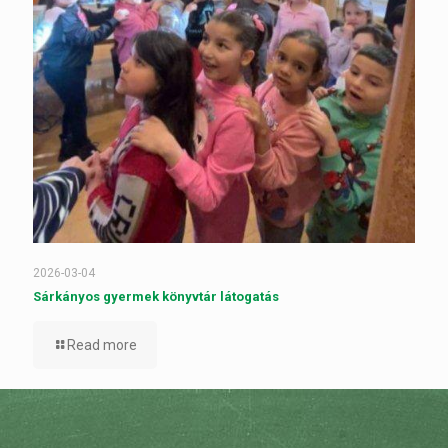
2026-03-04
Sárkányos gyermek könyvtár látogatás
Read more