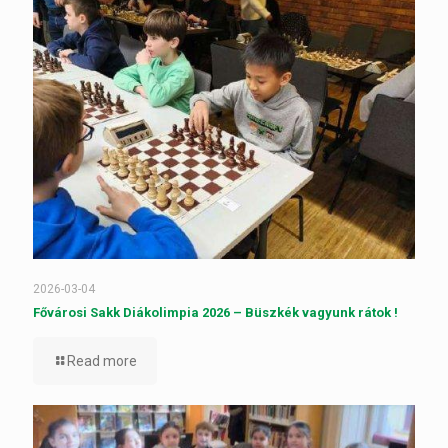
2026-03-04
Fővárosi Sakk Diákolimpia 2026 – Büszkék vagyunk rátok !
Read more