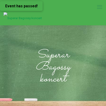
Event has passed!
Superar
Bagossy
koncert