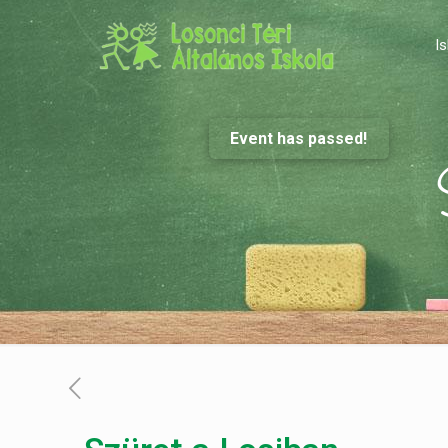
Is
Event has passed!