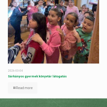
2026-03-04
Sárkányos gyermek könyvtár látogatás
Read more