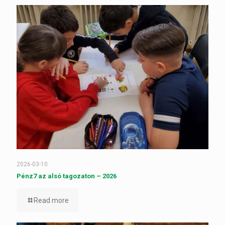
2026-03-10
Pénz7 az alsó tagozaton – 2026
Read more