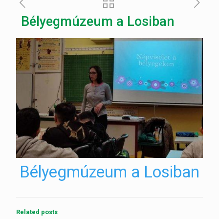
Bélyegmúzeum a Losiban
Bélyegmúzeum a Losiban
Related posts