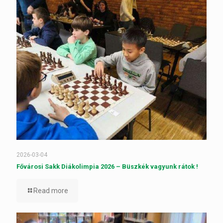
2026-03-04
Fővárosi Sakk Diákolimpia 2026 – Büszkék vagyunk rátok !
Read more