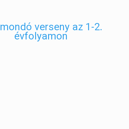
mondó verseny az 1-2.
évfolyamon