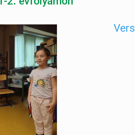
1-2. évfolyamon
Vers