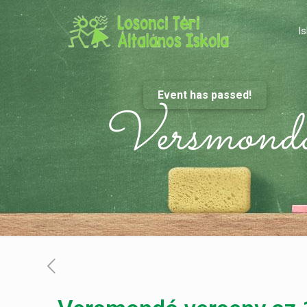
Is
Event has passed!
Versmondó 