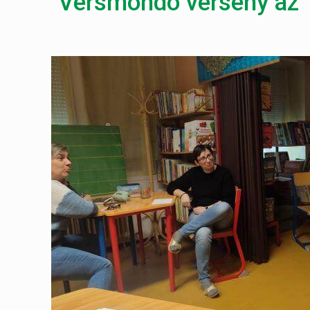
Versmondó verseny az 