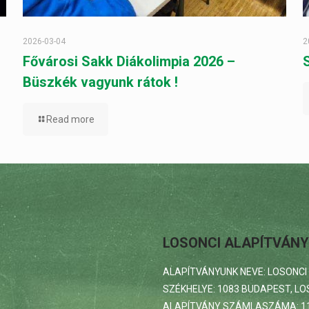
2026-03-04
2
Fővárosi Sakk Diákolimpia 2026 –
Büszkék vagyunk rátok !
Read more
LOSONCI ALAPÍTVÁNY
ALAPÍTVÁNYUNK NEVE: LOSONCI
SZÉKHELYE: 1083 BUDAPEST, LOS
ALAPÍTVÁNY SZÁMLASZÁMA: 11