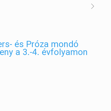
ers- és Próza mondó
eny a 3.-4. évfolyamon