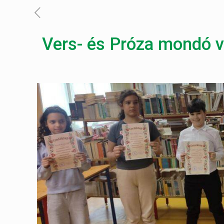
Vers- és Próza mondó v