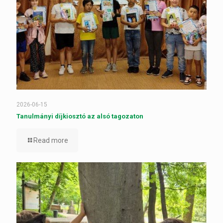
2026-06-15
Tanulmányi díjkiosztó az alsó tagozaton
Read more