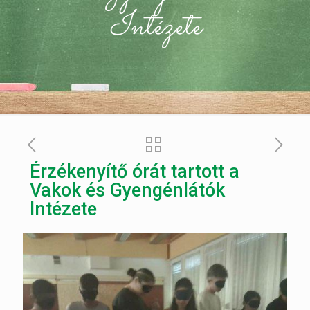
Intézete
Érzékenyítő órát tartott a
Vakok és Gyengénlátók
Intézete