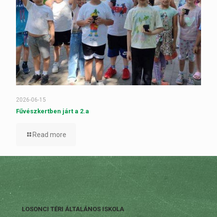
2026-06-15
Fűvészkertben járt a 2.a
Read more
LOSONCI TÉRI ÁLTALÁNOS ISKOLA