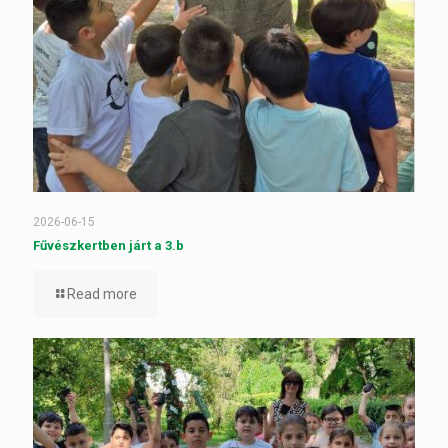
2026-06-15
Fűvészkertben járt a 3.b
Read more