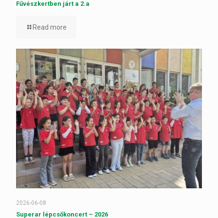
Fűvészkertben járt a 2.a
Read more
2026-06-08
Superar lépcsőkoncert – 2026