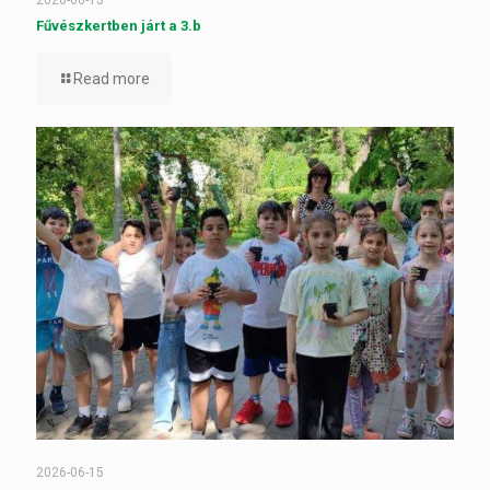
Fűvészkertben járt a 3.b
Read more
2026-06-15