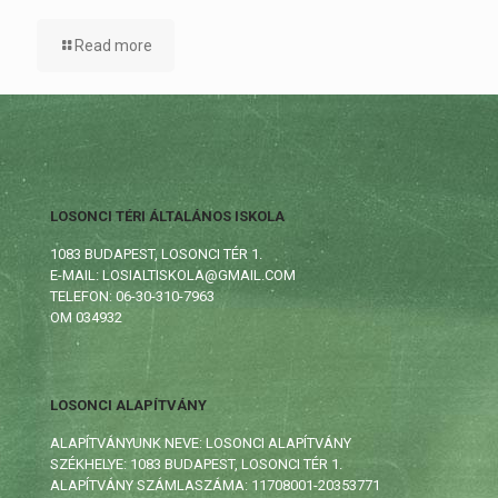
Read more
LOSONCI TÉRI ÁLTALÁNOS ISKOLA
1083 BUDAPEST, LOSONCI TÉR 1.
E-MAIL: LOSIALTISKOLA@GMAIL.COM
TELEFON: 06-30-310-7963
OM 034932
LOSONCI ALAPÍTVÁNY
ALAPÍTVÁNYUNK NEVE: LOSONCI ALAPÍTVÁNY
SZÉKHELYE: 1083 BUDAPEST, LOSONCI TÉR 1.
ALAPÍTVÁNY SZÁMLASZÁMA: 11708001-20353771