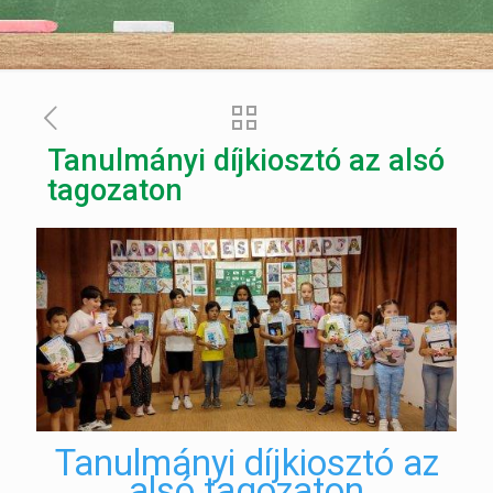
Tanulmányi díjkiosztó az alsó
tagozaton
Tanulmányi díjkiosztó az
alsó tagozaton